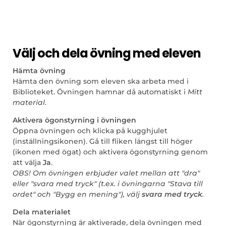
Välj och dela övning med eleven
Hämta övning
Hämta den övning som eleven ska arbeta med i
Biblioteket. Övningen hamnar då automatiskt i
Mitt
material
.
Aktivera ögonstyrning i övningen
Öppna övningen och klicka på kugghjulet
(inställningsikonen). Gå till fliken längst till höger
(ikonen med ögat) och aktivera ögonstyrning genom
att välja
Ja
.
OBS! Om övningen erbjuder valet mellan att "dra"
eller "svara med tryck" (t.ex. i övningarna "Stava till
ordet" och "Bygg en mening"), välj
svara med tryck
.
Dela materialet
När ögonstyrning är aktiverade, dela övningen med