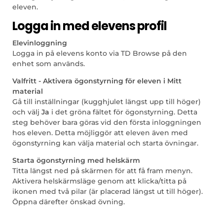
eleven.
Logga in med elevens profil
Elevinloggning
Logga in på elevens konto via TD Browse på den
enhet som används.
Valfritt - Aktivera ögonstyrning för eleven i Mitt
material
Gå till inställningar (kugghjulet längst upp till höger)
och välj
Ja
i det gröna fältet för ögonstyrning. Detta
steg behöver bara göras vid den första inloggningen
hos eleven. Detta möjliggör att eleven även med
ögonstyrning kan välja material och starta övningar.
Starta ögonstyrning med helskärm
Titta längst ned på skärmen för att få fram menyn.
Aktivera helskärmsläge genom att klicka/titta på
ikonen med två pilar (är placerad längst ut till höger).
Öppna därefter önskad övning.