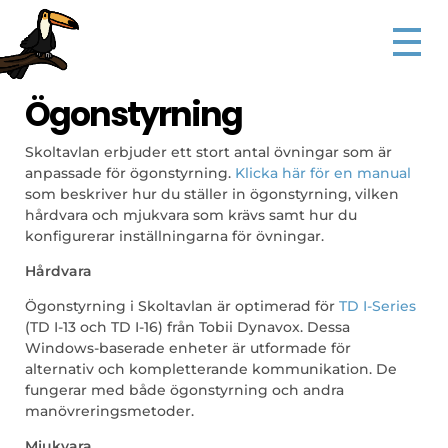
Ögonstyrning
Skoltavlan erbjuder ett stort antal övningar som är
anpassade för ögonstyrning.
Klicka här för en manual
som beskriver hur du ställer in ögonstyrning, vilken
hårdvara och mjukvara som krävs samt hur du
konfigurerar inställningarna för övningar.
Hårdvara
Ögonstyrning i Skoltavlan är optimerad för
TD I-Series
(TD I-13 och TD I-16) från Tobii Dynavox. Dessa
Windows-baserade enheter är utformade för
alternativ och kompletterande kommunikation. De
fungerar med både ögonstyrning och andra
manövreringsmetoder.
Mjukvara