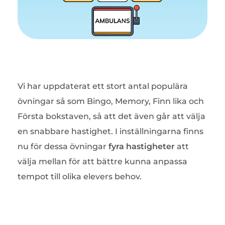
V
Vi har uppdaterat ett stort antal populära
a
övningar så som Bingo, Memory, Finn lika och
Första bokstaven, så att det även går att välja
l
en snabbare hastighet. I inställningarna finns
nu för dessa övningar
fyra hastigheter
att
a
välja mellan för att bättre kunna anpassa
tempot till olika elevers behov.
v
h